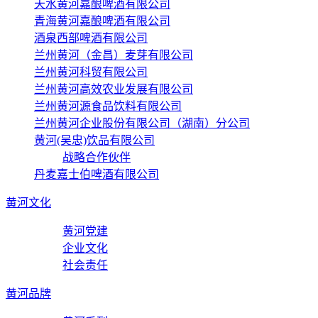
天水黄河嘉酿啤酒有限公司
青海黄河嘉酿啤酒有限公司
酒泉西部啤酒有限公司
兰州黄河（金昌）麦芽有限公司
兰州黄河科贸有限公司
兰州黄河高效农业发展有限公司
兰州黄河源食品饮料有限公司
兰州黄河企业股份有限公司（湖南）分公司
黄河(吴忠)饮品有限公司
战略合作伙伴
丹麦嘉士伯啤酒有限公司
黄河文化
黄河党建
企业文化
社会责任
黄河品牌