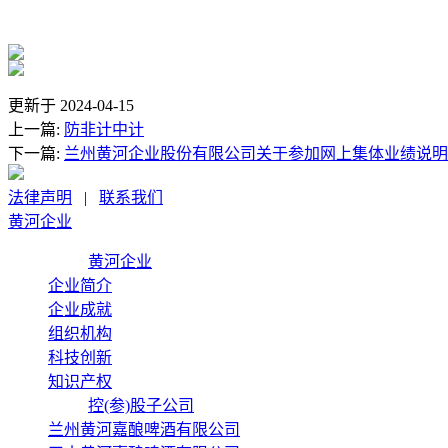
更新于 2024-04-15
上一篇:
防非计中计
下一篇:
兰州黄河企业股份有限公司关于参加网上集体业绩说明
法律声明
|
联系我们
黄河企业
黄河企业
企业简介
企业成就
组织机构
科技创新
知识产权
控(参)股子公司
兰州黄河嘉酿啤酒有限公司