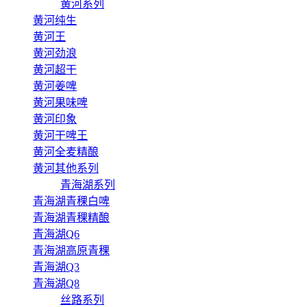
黄河系列
黄河纯生
黄河王
黄河劲浪
黄河超干
黄河姜啤
黄河果味啤
黄河印象
黄河干啤王
黄河全麦精酿
黄河其他系列
青海湖系列
青海湖青稞白啤
青海湖青稞精酿
青海湖Q6
青海湖高原青稞
青海湖Q3
青海湖Q8
丝路系列