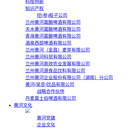
科技创新
知识产权
控(参)股子公司
兰州黄河嘉酿啤酒有限公司
天水黄河嘉酿啤酒有限公司
青海黄河嘉酿啤酒有限公司
酒泉西部啤酒有限公司
兰州黄河（金昌）麦芽有限公司
兰州黄河科贸有限公司
兰州黄河高效农业发展有限公司
兰州黄河源食品饮料有限公司
兰州黄河企业股份有限公司（湖南）分公司
黄河(吴忠)饮品有限公司
战略合作伙伴
丹麦嘉士伯啤酒有限公司
黄河文化
黄河党建
企业文化