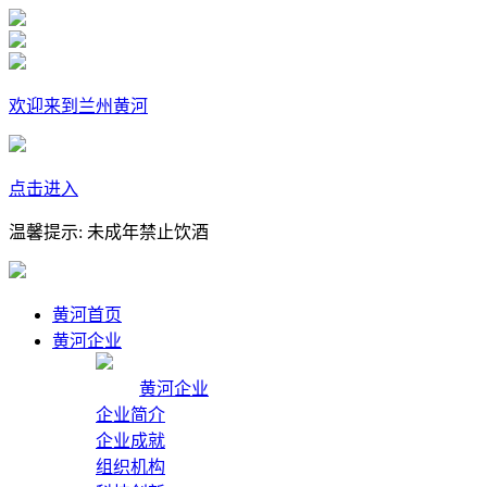
欢迎来到兰州黄河
点击进入
温馨提示: 未成年禁止饮酒
黄河首页
黄河企业
黄河企业
企业简介
企业成就
组织机构