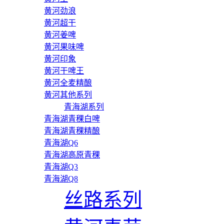
黄河劲浪
黄河超干
黄河姜啤
黄河果味啤
黄河印象
黄河干啤王
黄河全麦精酿
黄河其他系列
青海湖系列
青海湖青稞白啤
青海湖青稞精酿
青海湖Q6
青海湖高原青稞
青海湖Q3
青海湖Q8
丝路系列