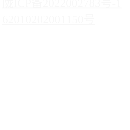
陇ICP备2022002783号-1
62010202001150号