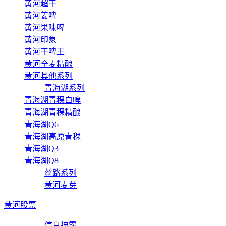
黄河超干
黄河姜啤
黄河果味啤
黄河印象
黄河干啤王
黄河全麦精酿
黄河其他系列
青海湖系列
青海湖青稞白啤
青海湖青稞精酿
青海湖Q6
青海湖高原青稞
青海湖Q3
青海湖Q8
丝路系列
黄河麦芽
黄河股票
信息披露