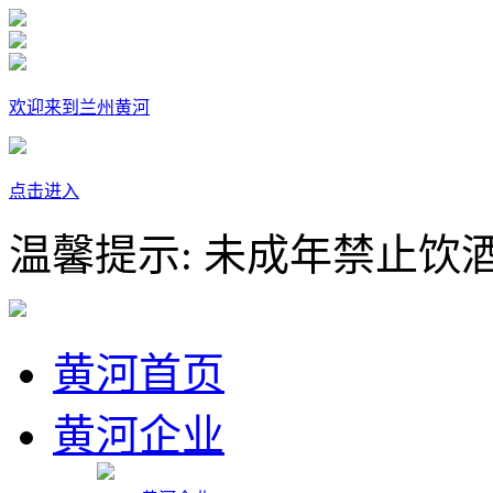
欢迎来到兰州黄河
点击进入
温馨提示: 未成年禁止饮
黄河首页
黄河企业