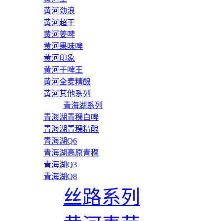
黄河劲浪
黄河超干
黄河姜啤
黄河果味啤
黄河印象
黄河干啤王
黄河全麦精酿
黄河其他系列
青海湖系列
青海湖青稞白啤
青海湖青稞精酿
青海湖Q6
青海湖高原青稞
青海湖Q3
青海湖Q8
丝路系列