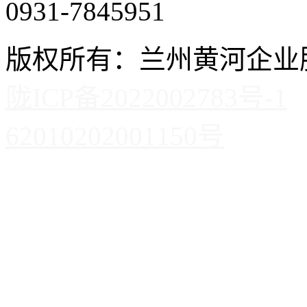
0931-7845951
版权所有：兰州黄河企
陇ICP备2022002783号-1
62010202001150号