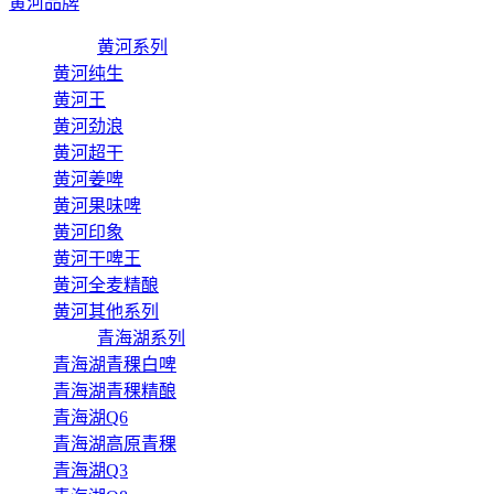
黄河品牌
黄河系列
黄河纯生
黄河王
黄河劲浪
黄河超干
黄河姜啤
黄河果味啤
黄河印象
黄河干啤王
黄河全麦精酿
黄河其他系列
青海湖系列
青海湖青稞白啤
青海湖青稞精酿
青海湖Q6
青海湖高原青稞
青海湖Q3