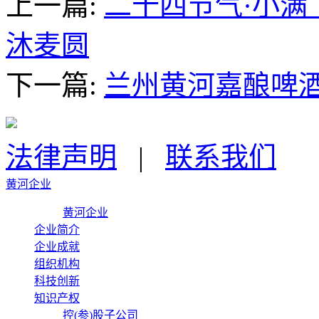
上一篇:
二十四节气·小
沐麦圆
下一篇:
兰州黄河嘉酿啤酒
法律声明
|
联系我们
黄河企业
黄河企业
企业简介
企业成就
组织机构
科技创新
知识产权
控(参)股子公司