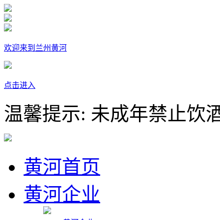
欢迎来到兰州黄河
点击进入
温馨提示: 未成年禁止饮
黄河首页
黄河企业