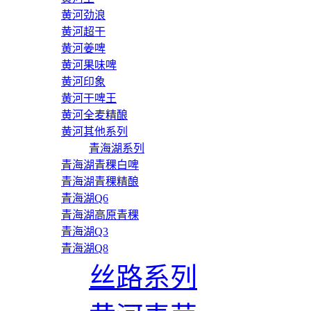
黄河劲浪
黄河超干
黄河姜啤
黄河果味啤
黄河印象
黄河干啤王
黄河全麦精酿
黄河其他系列
青海湖系列
青海湖青稞白啤
青海湖青稞精酿
青海湖Q6
青海湖高原青稞
青海湖Q3
青海湖Q8
丝路系列