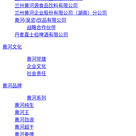
兰州黄河源食品饮料有限公司
兰州黄河企业股份有限公司（湖南）分公司
黄河(吴忠)饮品有限公司
战略合作伙伴
丹麦嘉士伯啤酒有限公司
黄河文化
黄河党建
企业文化
社会责任
黄河品牌
黄河系列
黄河纯生
黄河王
黄河劲浪
黄河超干
黄河姜啤