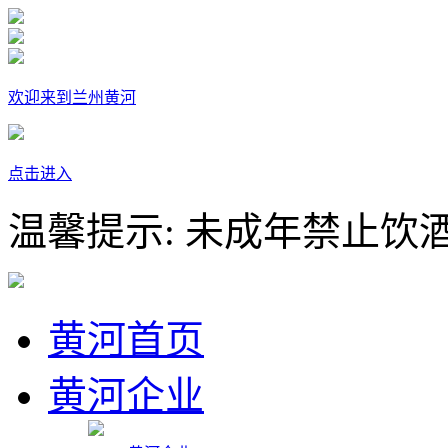
欢迎来到兰州黄河
点击进入
温馨提示: 未成年禁止饮
黄河首页
黄河企业