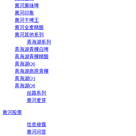
黄河果味啤
黄河印象
黄河干啤王
黄河全麦精酿
黄河其他系列
青海湖系列
青海湖青稞白啤
青海湖青稞精酿
青海湖Q6
青海湖高原青稞
青海湖Q3
青海湖Q8
丝路系列
黄河麦芽
黄河股票
信息披露
黄河问答