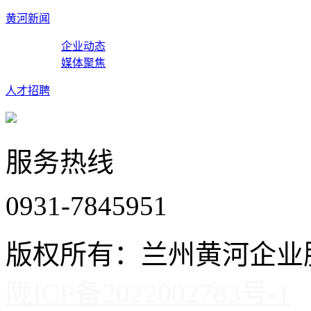
黄河新闻
企业动态
媒体聚焦
人才招聘
服务热线
0931-7845951
版权所有：兰州黄河企
陇ICP备2022002783号-1