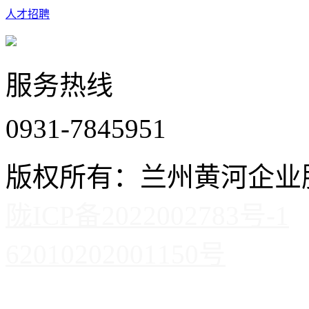
人才招聘
服务热线
0931-7845951
版权所有：兰州黄河企
陇ICP备2022002783号-1
62010202001150号