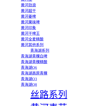
黄河劲浪
黄河超干
黄河姜啤
黄河果味啤
黄河印象
黄河干啤王
黄河全麦精酿
黄河其他系列
青海湖系列
青海湖青稞白啤
青海湖青稞精酿
青海湖Q6
青海湖高原青稞
青海湖Q3
青海湖Q8
丝路系列