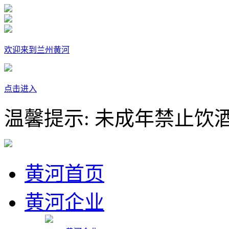
欢迎来到兰州黄河
点击进入
温馨提示: 未成年禁止饮
黄河首页
黄河企业