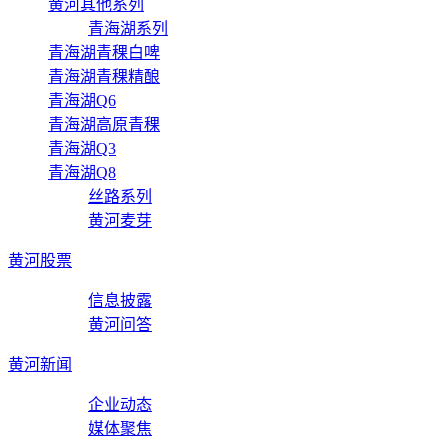
黄河其他系列
青海湖系列
青海湖青稞白啤
青海湖青稞精酿
青海湖Q6
青海湖高原青稞
青海湖Q3
青海湖Q8
丝路系列
黄河麦芽
黄河股票
信息披露
黄河问答
黄河新闻
企业动态
媒体聚焦