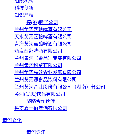
组织机构
科技创新
知识产权
控(参)股子公司
兰州黄河嘉酿啤酒有限公司
天水黄河嘉酿啤酒有限公司
青海黄河嘉酿啤酒有限公司
酒泉西部啤酒有限公司
兰州黄河（金昌）麦芽有限公司
兰州黄河科贸有限公司
兰州黄河高效农业发展有限公司
兰州黄河源食品饮料有限公司
兰州黄河企业股份有限公司（湖南）分公司
黄河(吴忠)饮品有限公司
战略合作伙伴
丹麦嘉士伯啤酒有限公司
黄河文化
黄河党建