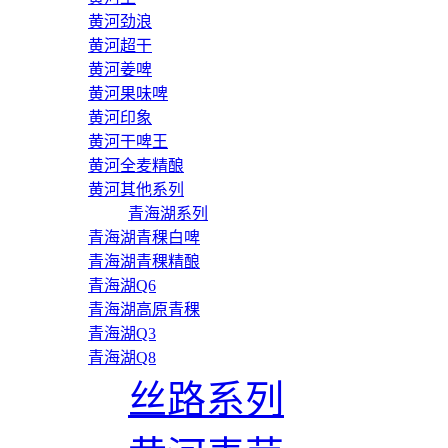
黄河劲浪
黄河超干
黄河姜啤
黄河果味啤
黄河印象
黄河干啤王
黄河全麦精酿
黄河其他系列
青海湖系列
青海湖青稞白啤
青海湖青稞精酿
青海湖Q6
青海湖高原青稞
青海湖Q3
青海湖Q8
丝路系列