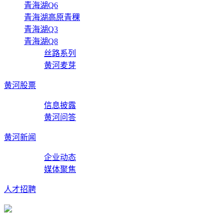
青海湖Q6
青海湖高原青稞
青海湖Q3
青海湖Q8
丝路系列
黄河麦芽
黄河股票
信息披露
黄河问答
黄河新闻
企业动态
媒体聚焦
人才招聘