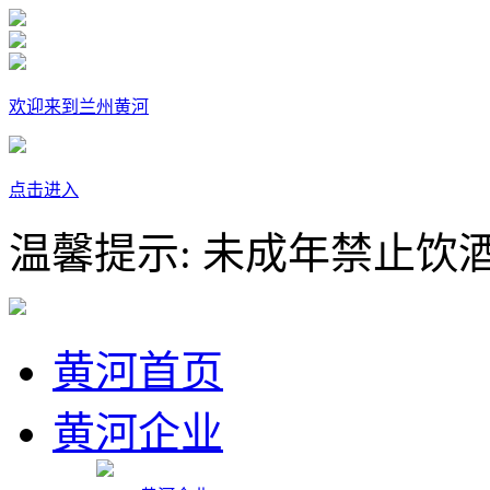
欢迎来到兰州黄河
点击进入
温馨提示: 未成年禁止饮
黄河首页
黄河企业