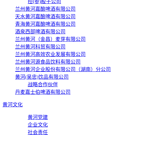
控(参)股子公司
兰州黄河嘉酿啤酒有限公司
天水黄河嘉酿啤酒有限公司
青海黄河嘉酿啤酒有限公司
酒泉西部啤酒有限公司
兰州黄河（金昌）麦芽有限公司
兰州黄河科贸有限公司
兰州黄河高效农业发展有限公司
兰州黄河源食品饮料有限公司
兰州黄河企业股份有限公司（湖南）分公司
黄河(吴忠)饮品有限公司
战略合作伙伴
丹麦嘉士伯啤酒有限公司
黄河文化
黄河党建
企业文化
社会责任