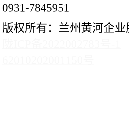
0931-7845951
版权所有：兰州黄河企
陇ICP备2022002783号-1
62010202001150号