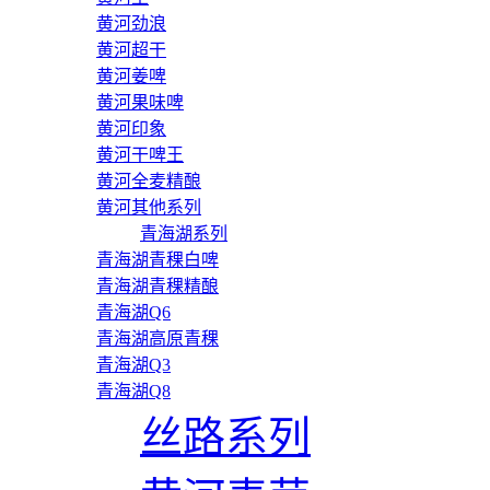
黄河劲浪
黄河超干
黄河姜啤
黄河果味啤
黄河印象
黄河干啤王
黄河全麦精酿
黄河其他系列
青海湖系列
青海湖青稞白啤
青海湖青稞精酿
青海湖Q6
青海湖高原青稞
青海湖Q3
青海湖Q8
丝路系列