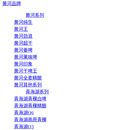
黄河品牌
黄河系列
黄河纯生
黄河王
黄河劲浪
黄河超干
黄河姜啤
黄河果味啤
黄河印象
黄河干啤王
黄河全麦精酿
黄河其他系列
青海湖系列
青海湖青稞白啤
青海湖青稞精酿
青海湖Q6
青海湖高原青稞
青海湖Q3