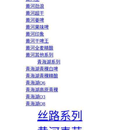
黄河劲浪
黄河超干
黄河姜啤
黄河果味啤
黄河印象
黄河干啤王
黄河全麦精酿
黄河其他系列
青海湖系列
青海湖青稞白啤
青海湖青稞精酿
青海湖Q6
青海湖高原青稞
青海湖Q3
青海湖Q8
丝路系列