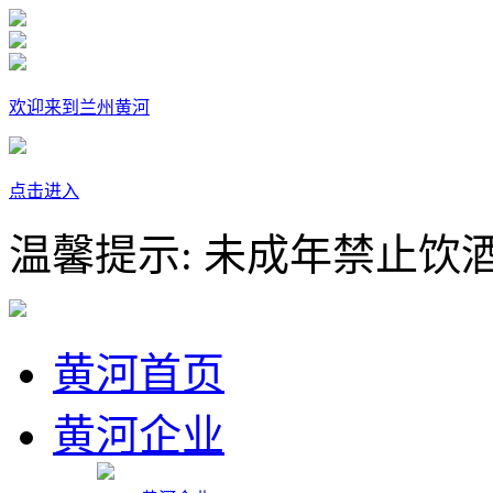
欢迎来到兰州黄河
点击进入
温馨提示: 未成年禁止饮
黄河首页
黄河企业