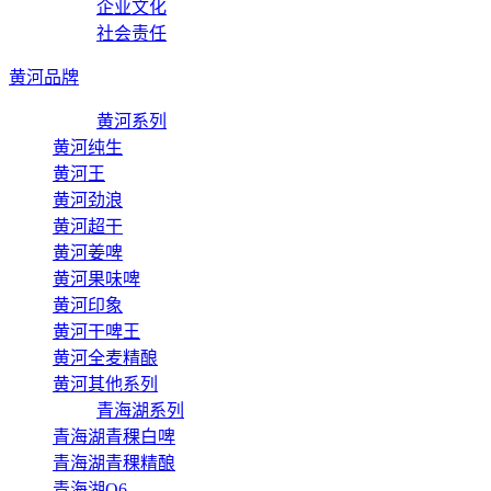
企业文化
社会责任
黄河品牌
黄河系列
黄河纯生
黄河王
黄河劲浪
黄河超干
黄河姜啤
黄河果味啤
黄河印象
黄河干啤王
黄河全麦精酿
黄河其他系列
青海湖系列
青海湖青稞白啤
青海湖青稞精酿
青海湖Q6