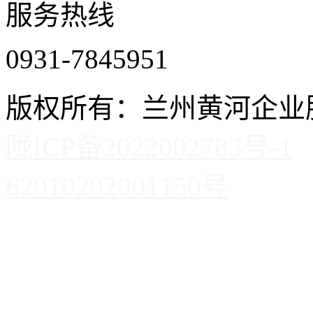
服务热线
0931-7845951
版权所有：兰州黄河企
陇ICP备2022002783号-1
62010202001150号