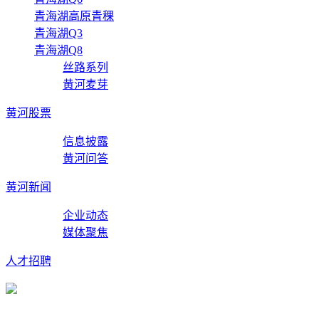
青海湖高原青稞
青海湖Q3
青海湖Q8
丝路系列
黄河麦芽
黄河股票
信息披露
黄河问答
黄河新闻
企业动态
媒体聚焦
人才招聘