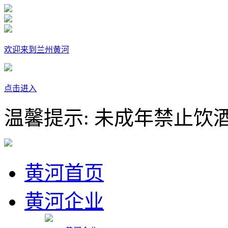
欢迎来到兰州黄河
点击进入
温馨提示: 未成年禁止饮
黄河首页
黄河企业