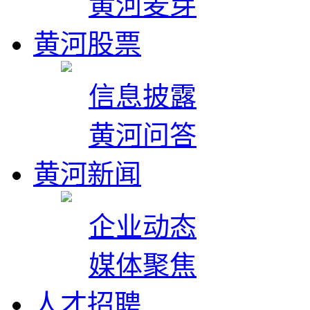
黄河麦芽
黄河股票
信息披露
黄河问答
黄河新闻
企业动态
媒体聚焦
人才招聘